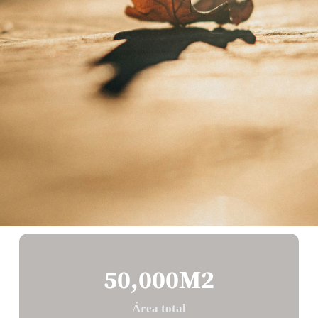
50,000
M2
Área total