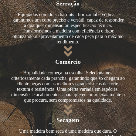
Serração
Equipados com dois charriots - horizontal e vertical -
garantimos um corte preciso e versátil, capaz de responder
a qualquer dimensão ou especificação técnica.
Transformamos a madeira com eficiência e rigor,
otimizando o aproveitamento de cada peça para o máximo
rendimento.
Comércio
A qualidade começa na escolha. Selecionamos
criteriosamente cada prancha, garantindo que só chegam ao
cliente peças com as melhores características de corte,
textura e resistência. Uma oferta variada em espécies,
dimensões e acabamentos - para que encontre exatamente o
que procura, sem compromissos na qualidade.
Secagem
Uma madeira bem seca é uma madeira que dura. O